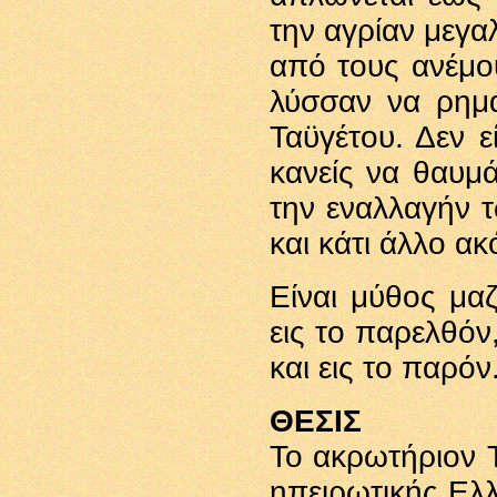
την αγρίαν μεγα
από τους ανέμο
λύσσαν να ρημά
Ταϋγέτου. Δεν 
κανείς να θαυμ
την εναλλαγήν τ
και κάτι άλλο ακ
Είναι μύθος μαζ
εις το παρελθόν,
και εις το παρόν
ΘΕΣΙΣ
Το ακρωτήριον Τ
ηπειρωτικής Ελ