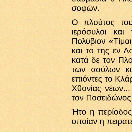
σοφών.
Ο πλούτος του
ιερόσυλοι και
Πολύβιον «Τίμα
και το της εν Λ
κατά δε τον Πλο
των ασύλων κα
επιόντες το Κλάρ
Χθονίας νέων...
τον Ποσειδώνος.
Ήτο η περίοδος
οποίαν η πειρατε