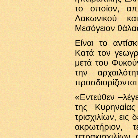
το οποίον, απ
Λακωνικού κα
Μεσόγειον θάλα
Είναι το αντίσ
Κατά τον γεωγρ
μετά του Φυκού
την αρχαιλό
προσδιορίζονται
«Εντεύθεν –λέγ
της Κυρηναίας
τρισχιλίων, εις 
ακρωτήριον, τ
τετρακισχιλίων