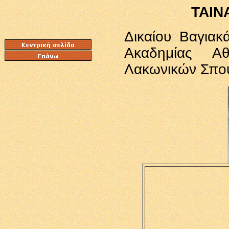
ΤΑΙΝ
Δικαίου Βαγιακ
Ακαδημίας Α
Λακωνικών Σπο