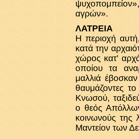
ψυχοπομπείον»,
αγρών».
ΛΑΤΡΕΙΑ
Η περιοχή αυτή
κατά την αρχαιό
χώρος κατ' αρχά
οποίου τα ανα
μαλλιά έβοσκαν
θαυμάζοντες το
Κνωσού, ταξιδε
ο θεός Απόλλω
κοινωνούς της λ
Μαντείον των Δ