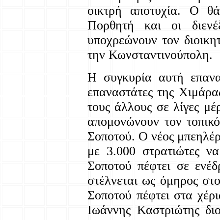
οικτρή αποτυχία. Ο θ
Πορθητή και οι διενέ
υποχρεώνουν τον διοικη
την Κωνσταντινούπολη.
Η συγκυρία αυτή επανα
επαναστάτες της Χιμάρα
τους άλλους σε λίγες μέ
απομονώνουν τον τοπικό
Σοποτού. Ο νέος μπεηλέ
με 3.000 στρατιώτες ν
Σοποτού πέφτει σε ενέ
στέλνεται ως όμηρος στ
Σοποτού πέφτει στα χέρ
Ιωάννης Καστριώτης διο