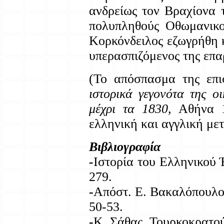
ανδρείως τον Βραχίονα 
πολυπληθούς Οθωμανικ
Κορκόνδειλος εζωγρήθη 
υπερασπιζόμενος της επα
(Το απόσπασμα της επι
ιστορικά γεγονότα της 
μέχρι τα 1830,
Αθήνα 18
ελληνική και αγγλική με
Βιβλιογραφία
-
Ιστορία του Ελληνικού Έ
279.
-
Απόστ. Ε. Βακαλόπουλος,
50-53.
-
Κ. Σάθας, Τουρκοκρατού