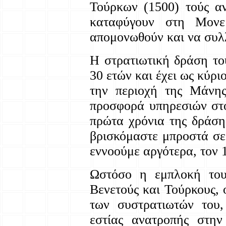
Τούρκων (1500) τούς α
καταφύγουν στη Μονε
απομονωθούν και να συλ
Η στρατιωτική δράση το
30 ετών και έχει ως κύρ
την περιοχή της Μάνης
προσφορά υπηρεσιών στο
πρώτα χρόνια της δράσης
βρισκόμαστε μπροστά σε
εννοούμε αργότερα, τον 
Ωστόσο η εμπλοκή του 
Βενετούς και Τούρκους, ο
των συστρατιωτών του,
εστίας ανατροπής στη