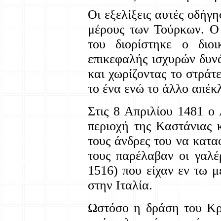
Οι εξελίξεις αυτές οδή
μέρους των Τούρκων. Ο
του διορίστηκε ο διο
επικεφαλής ισχυρών δυν
και χωρίζοντας το στρά
το ένα ενώ το άλλο απέκ
Στις 8 Απριλίου 1481 ο
περιοχή της Καστάνιας 
τους άνδρες του να κατα
τους παρέλαβαν οι γαλέ
1516) που είχαν εν τω μ
στην Ιταλία.
Ωστόσο η δράση του Κρ