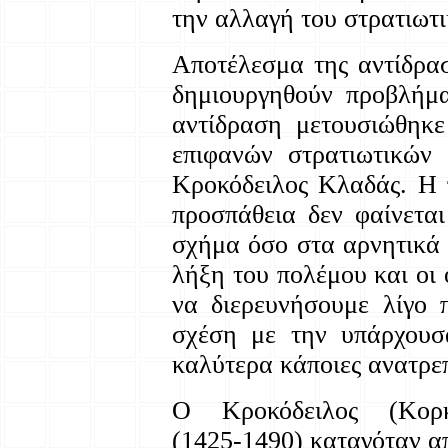
την αλλαγή του στρατιωτι
Αποτέλεσμα της αντίδρα
δημιουργηθούν προβλήμα
αντίδραση μετουσιώθηκε
επιφανών στρατιωτικών 
Κροκόδειλος Κλαδάς. Η 
προσπάθεια δεν φαίνεται
σχήμα όσο στα αρνητικά 
λήξη του πολέμου και οι 
να διερευνήσουμε λίγο 
σχέση με την υπάρχουσ
καλύτερα κάποιες ανατρεπ
Ο Κροκόδειλος (Κορκό
(1425-1490) καταγόταν α