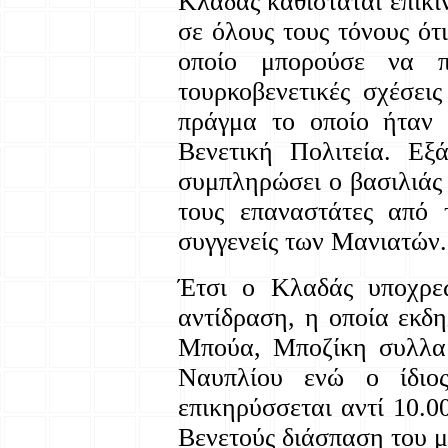
Κλαδάς καθίσταται επικί
σε όλους τους τόνους ότ
οποίο μπορούσε να π
τουρκοβενετικές σχέσει
πράγμα το οποίο ήταν 
Βενετική Πολιτεία. Εξ
συμπληρώσει ο βασιλιάς
τους επαναστάτες από 
συγγενείς των Μανιατών.
Έτσι ο Κλαδάς υποχρεω
αντίδραση, η οποία εκδη
Μπούα, Μποζίκη συλλαμ
Ναυπλίου ενώ ο ίδιο
επικηρύσσεται αντί 10.0
Βενετούς διάσπαση του 