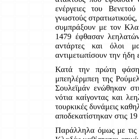
ενέργειες του Βενετο
γνωστούς στρατιωτικούς
συμπράξουν με τον Κλα
1479 έφθασαν λεηλατών
αντάρτες και όλοι μ
αντιμετωπίσουν την ήδη 
Κατά την πρώτη φάση 
μπεηλέρμπεη της Ρούμε
Σουλεϊμάν ενώθηκαν στ
νότια καίγοντας και λεη
τουρκικές δυνάμεις καθη
αποδεκατίστηκαν στις 19
Παράλληλα όμως με τις 