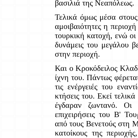
βασιλιά της Νεαπόλεως.
Τελικά όμως μέσα στους
αμοιβαιότητες η περιοχή
τουρκική κατοχή, ενώ οι
δυνάμεις του μεγάλου β
στην περιοχή.
Και ο Κροκόδειλος Κλαδ
ίχνη του. Πάντως φέρετα
τις ενέργειές του εναν
κτήσεις του. Εκεί τελικ
έγδαραν ζωντανό. Οι
επιχειρήσεις του Β' Το
από τους Βενετούς στη 
κατοίκους της περιοχή