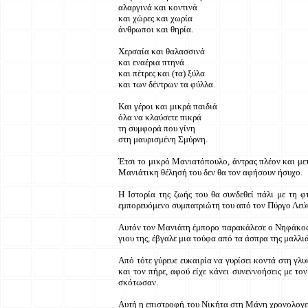
αλαργινά και κοντινά
και χώρες και χωρία
άνθρωποι και θηρία.
Χερσαία και θαλασσινά
και εναέρια πτηνά
και πέτρες και (τα) ξύλα
και των δέντρων τα φύλλα.
Και γέροι και μικρά παιδιά
όλα να κλαύσετε πικρά
τη συμφορά που γίνη
στη μαυρισμένη Σμύρνη.
Έτσι το μικρό Μανιατόπουλο, άντρας πλέον και με
Μανιάτικη θέλησή του δεν θα τον αφήσουν ήσυχο.
Η Ιστορία της ζωής του θα συνδεθεί πάλι με τη 
εμπορευόμενο συμπατριώτη του από τον Πύργο Λεύκ
Αυτόν τον Μανιάτη έμπορο παρακάλεσε ο Νηφάκος να
γιου της, έβγαλε μια τούφα από τα άσπρα της μαλλι
Από τότε γύρευε ευκαιρία να γυρίσει κοντά στη γλ
και τον πήρε, αφού είχε κάνει συνεννοήσεις με τ
σκότωσαν.
Αυτή η επιστροφή του Νικήτα στη Μάνη χρονολογεί