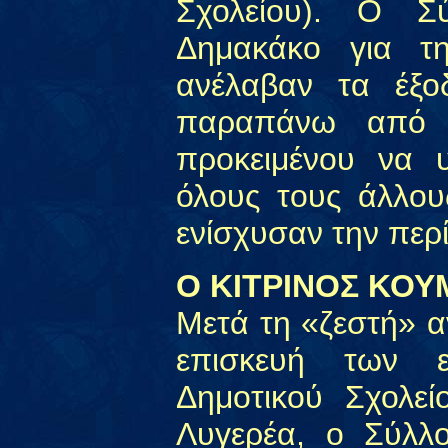
Σχολείου). Ο Σύ
Δημακάκο για τ
ανέλαβαν τα έξο
παραπάνω από τ
προκειμένου να 
όλους τους άλλο
ενίσχυσαν την περ
Ο ΚΙΤΡΙΝΟΣ ΚΟ
Μετά τη «ζεστή» α
επισκευή των 
Δημοτικού Σχολεί
Λυγερέα, ο Σύλλο