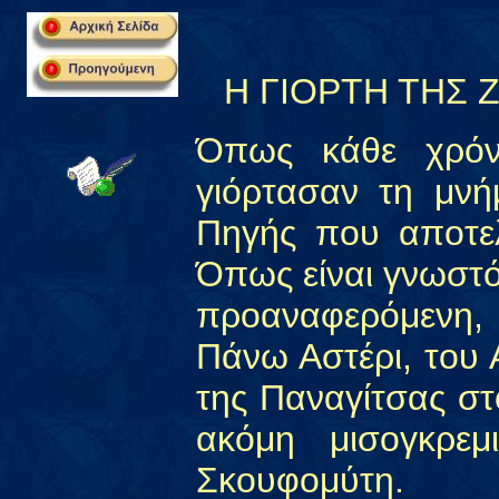
Η ΓΙΟΡΤΗ ΤΗΣ
Όπως κάθε χρόνο
γιόρτασαν τη μν
Πηγής που αποτελ
Όπως είναι γνωστό
προαναφερόμενη, 
Πάνω Αστέρι, του 
της Παναγίτσας στ
ακόμη μισογκρεμ
Σκουφομύτη.