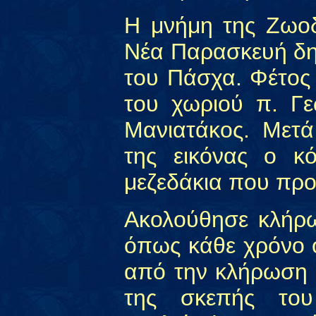
Η μνήμη της Ζωοδ
Νέα Παρασκευή δη
του Πάσχα. Φέτος
του χωριού π. Γε
Μανιατάκος. Μετά
της εικόνας ο κ
μεζεδάκια που πρ
Ακολούθησε κλήρω
όπως κάθε χρόνο 
από την κλήρωση α
της σκεπής του