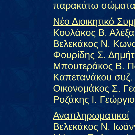
παρακάτω σώματα
Νέο Διοικητικό Συ
Κουλάκος Β. Αλέξ
Βελεκάκος Ν. Κωνσ
Φουρίδης Σ. Δημήτ
Μπουτεράκος Β. Π
Καπετανάκου συζ. 
Οικονομάκος Σ. Γε
Ροζάκης Ι. Γεώργι
Αναπληρωματικοί
Βελεκάκος Ν. Ιωάν