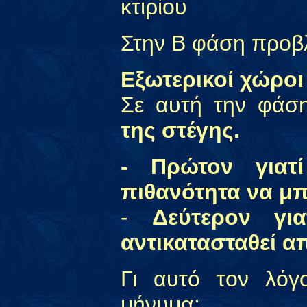
κτιρίου
Στην Β φάση προβλ
Εξωτερικοί χώροι
Σε αυτή την φά
της στέγης.
- Πρώτον γιατί
πιθανότητα να μπ
-
Δεύτερον γι
αντικατασταθεί α
Γι αυτό τον λόγ
μήνυμα: