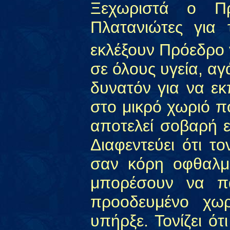
Ξεχωριστά ο Πρ
Πλατανιώτες για
εκλέξουν Πρόεδρο 
σε όλους υγεία, αγά
δυνατόν για να ε
στο μικρό χωριό πο
αποτελεί σοβαρή ε
Διαφεντεύει ότι τ
σαν κόρη οφθαλμο
μπορέσουν να π
προοδευμένο χω
υπήρξε. Τονίζει ότι