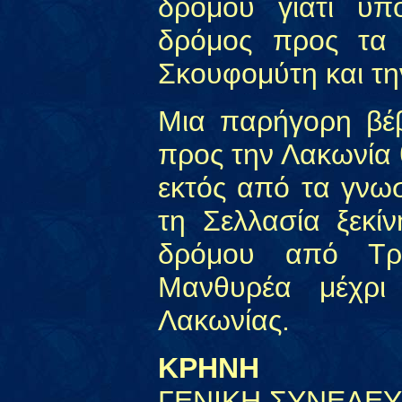
δρόμου γιατί υπο
δρόμος προς τα
Σκουφομύτη και τη
Μια παρήγορη βέβ
προς την Λακωνία 
εκτός από τα γνω
τη Σελλασία ξεκίν
δρόμου από Τρ
Μανθυρέα μέχρι
Λακωνίας.
ΚΡΗΝΗ
ΓΕΝΙΚΗ ΣΥΝΕΛΕ