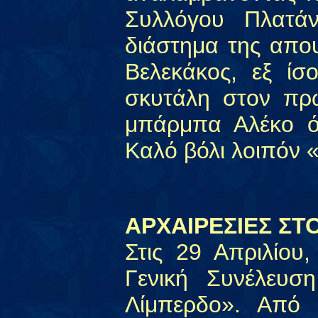
Συλλόγου Πλατάν
διάστημα της απο
Βελεκάκος, εξ ί
σκυτάλη στον πρω
μπάρμπα Αλέκο ό
Καλό βόλι λοιπόν
ΑΡΧΑΙΡΕΣΙΕΣ ΣΤ
Στις 29 Απριλίου
Γενική Συνέλευσ
Λίμπερδο». Από 