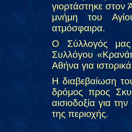
γιορτάστηκε στον 
μνήμη του Αγίο
ατμόσφαιρα.
Ο Σύλλογός μας 
Συλλόγου «Κρανά
Αθήνα για ιστορικά
Η διαβεβαίωση το
δρόμος προς Σκυφ
αισιοδοξία για τη
της περιοχής.