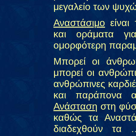
μεγαλείο των ψυχώ
Αναστάσιμο
είναι 
και οράματα γι
ομορφότερη παραμ
Μπορεί οι άνθρω
μπορεί οι ανθρώπι
ανθρώπινες καρδι
και παράπονα α
Ανάσταση
στη φύσ
καθώς τα Αναστά
διαδεχθούν τ