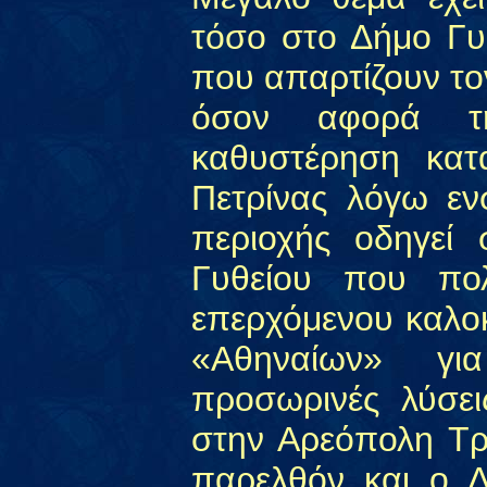
τόσο στο Δήμο Γυθ
που απαρτίζουν το
όσον αφορά τη
καθυστέρηση κατ
Πετρίνας λόγω εν
περιοχής οδηγεί 
Γυθείου που πολ
επερχόμενου καλοκ
«Αθηναίων» γι
προσωρινές λύσει
στην Αρεόπολη Τρ
παρελθόν και ο 