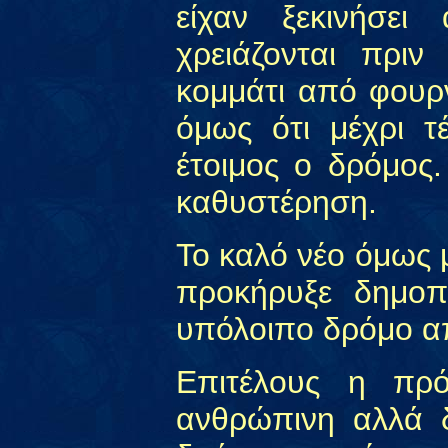
είχαν ξεκινήσει
χρειάζονται πρι
κομμάτι από φουρ
όμως ότι μέχρι τ
έτοιμος ο δρόμος
καθυστέρηση.
Το καλό νέο όμως 
προκήρυξε δημοπρ
υπόλοιπο δρόμο α
Επιτέλους η πρ
ανθρώπινη αλλά 