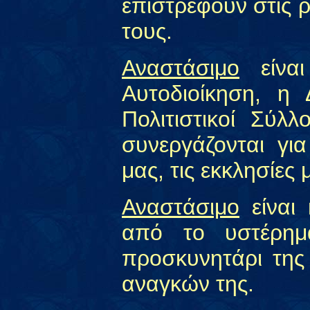
επιστρέφουν στις ρ
τους.
Αναστάσιμο
είναι
Αυτοδιοίκηση, η 
Πολιτιστικοί Σύλλ
συνεργάζονται γι
μας, τις εκκλησίες 
Αναστάσιμο
είναι
από το υστέρημ
προσκυνητάρι της
αναγκών της.