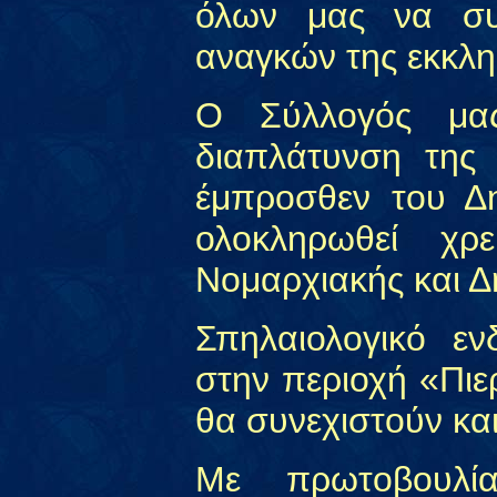
όλων μας να συ
αναγκών της εκκλη
Ο Σύλλογός μας
διαπλάτυνση της 
έμπροσθεν του Δη
ολοκληρωθεί χρε
Νομαρχιακής και Δ
Σπηλαιολογικό εν
στην περιοχή «Πιε
θα συνεχιστούν και
Με πρωτοβουλί