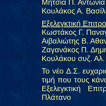
Μήτσια Π. Αντωνία
Κουλάκος Α. Βασίλ
Εξελεγκτική Επιτρ
Κωστάκος Γ. Πανα
Αιβαλιώτης Β. Αθα
Ζαγανάκος Π. Δημή
Κουλάκου συζ. Αλ.
Το νέο Δ.Σ. ευχαρι
τιμή που τους κάν
Εξελεγκτική Επι
Πλάτανο