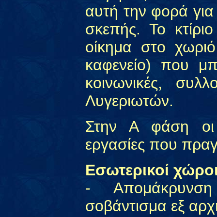
αυτή την φορά για
σκεπής. Το κτίρι
οίκημα στο χωριό
καφενείο) που μπ
κοινωνικές, συλλ
Λυγεριωτών.
Στην Α φάση οι 
εργασίες που πραγ
Εσωτερικοί χώρο
- Απομάκρυνση
σοβάντισμα εξ αρχ