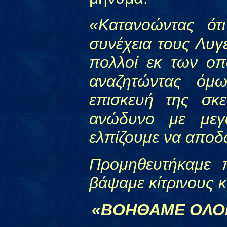
«Κατανοώντας ότ
συνέχεια τους Λυγ
πολλοί εκ των οπο
αναζητώντας όμω
επισκευή της σκ
ανώδυνο με μεγα
ελπίζουμε να αποδ
Προμηθευτήκαμε 
βάψαμε κίτρινους 
«ΒΟΗΘΑΜΕ ΟΛΟΙ