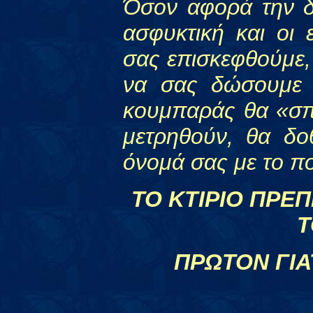
Όσον αφορά την δι
ασφυκτική και οι 
σας επισκεφθούμε,
να σας δώσουμε 
κουμπαράς θα «σπ
μετρηθούν, θα δοθ
όνομά σας με το π
ΤΟ ΚΤΙΡΙΟ ΠΡΕΠ
Τ
ΠΡΩΤΟΝ ΓΙΑ