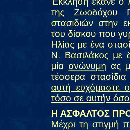
Έκκληση έκανε ο π
της Ζωοδόχου Π
στασιδιών στην ε
του δίσκου που γυρ
Ηλίας με ένα στασ
Ν. Βασιλάκος με δ
μία
ανώνυμη
ας μ
τέσσερα στασίδια
αυτή ευχόμαστε ο
τόσο σε αυτήν όσο 
Η ΑΣΦΑΛΤΟΣ ΠΡ
Μέχρι τη στιγμή π