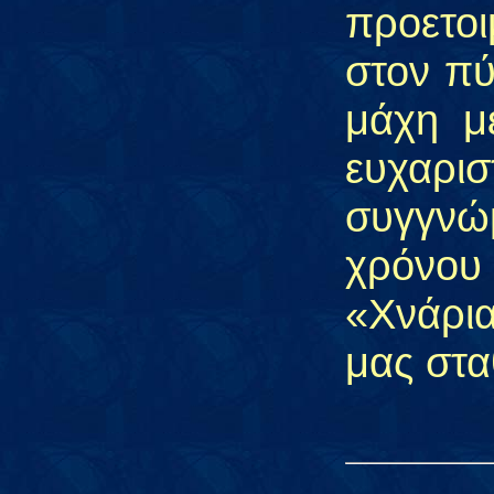
προετο
στον πύ
μάχη μ
ευχαρι
συγγνώ
χρόνου
«Χνάρια
μας στα