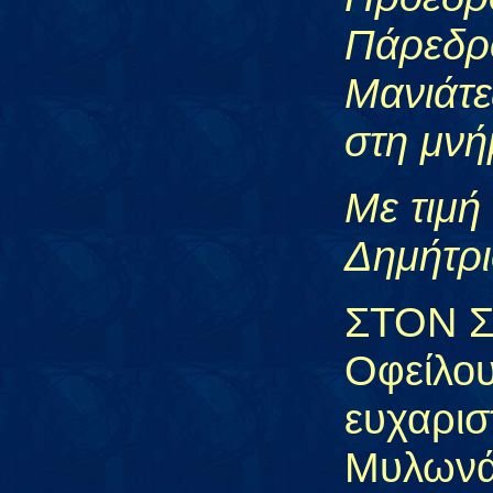
Πάρεδρ
Μανιάτε
στη μνή
Με τιμή
Δημήτρι
ΣΤΟΝ 
Οφείλο
ευχαρι
Μυλων