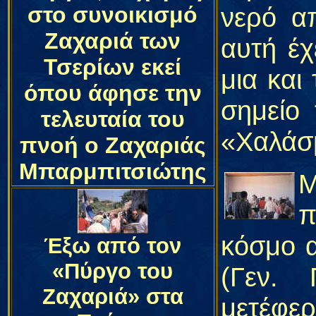
στο συνοικισμό
νερό α
Ζαχαριά των
αυτή έχ
Τσερίων εκεί
μια και
όπου άφησε την
σημείο
τελευταία του
«Χαλάσμ
πνοή ο Ζαχαριάς
Μπαρμπιτσιώτης
Μ
π
κόσμο 
Έξω από τον
«Πύργο του
(Γεν. 
Ζαχαριά» στα
μετέφ