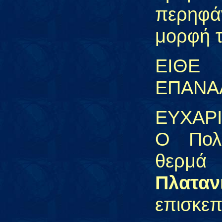
περηφά
μορφή 
ΕΙΘ
ΕΠΑΝΑ
ΕΥΧΑΡΙ
Ο Πολι
θερμά
Πλαταν
επισκεπ