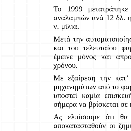
Το 1999 μετατράπηκε
αναλαμπών ανά 12 δλ. η
ν. μίλια.
Μετά την αυτοματοποίησ
και του τελευταίου φ
έμεινε μόνος και απρ
χρόνου.
Με εξαίρεση την κατ’
μηχανημάτων από το φαρό
υποστεί καμία επισκε
σήμερα να βρίσκεται σε
Ας ελπίσουμε ότι θα
αποκατασταθούν οι ζημι