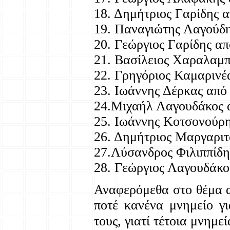
18. Δημήτριος Γαρίδης 
19. Παναγιώτης Λαγούδη
20. Γεώργιος Γαρίδης α
21. Βασίλειος Χαραλαμ
22. Γρηγόριος Καμαρινέ
23. Ιωάννης Δέρκας από
24.Μιχαήλ Λαγουδάκος 
25. Ιωάννης Κοτσονούρ
26. Δημήτριος Μαργαρι
27.Λύσανδρος Φιλιππίδ
28. Γεώργιος Λαγουδάκ
Αναφερόμεθα στο θέμα α
ποτέ κανένα μνημείο γι
τους, γιατί τέτοια μνημε