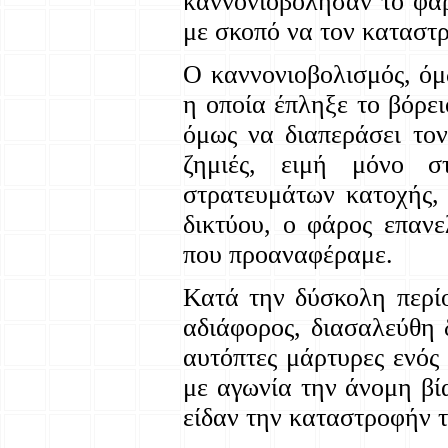
καννονιοβόλησαν το φά
με σκοπό να τον καταστ
Ο καννονιοβολισμός, όμ
η οποία έπληξε το βόρε
όμως να διαπεράσει τον
ζημιές, ειμή μόνο σ
στρατευμάτων κατοχής,
δικτύου, ο φάρος επανε
που προαναφέραμε.
Κατά την δύσκολη περίο
αδιάφορος, διασαλεύθη 
αυτόπτες μάρτυρες ενός
με αγωνία την άνομη βί
είδαν την καταστροφήν τ