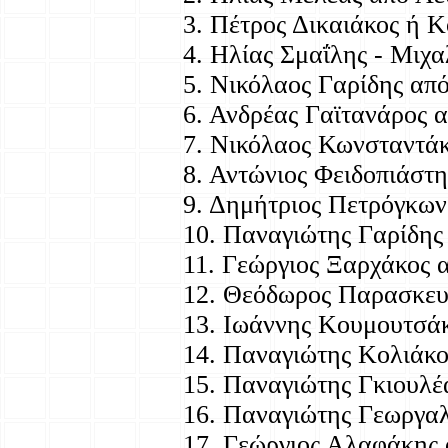
3. Πέτρος Δικαιάκος ή 
4. Ηλίας Σμαΐλης - Μιχ
5. Νικόλαος Γαρίδης απ
6. Ανδρέας Γαϊτανάρος α
7. Νικόλαος Κωνσταντά
8. Αντώνιος Φειδοπιάστ
9. Δημήτριος Πετρόγκω
10. Παναγιώτης Γαρίδης 
11. Γεώργιος Ξαρχάκος 
12. Θεόδωρος Παρασκε
13. Ιωάννης Κουμουτσά
14. Παναγιώτης Κολιάκο
15. Παναγιώτης Γκιουλέ
16. Παναγιώτης Γεωργαλ
17. Γεώργιος Αλαφάκης 