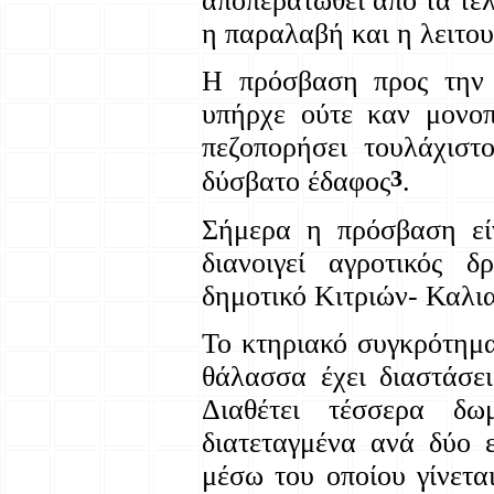
αποπερατωθεί από τα τέ
η παραλαβή και η λειτου
Η πρόσβαση προς την 
υπήρχε ούτε καν μονοπ
πεζοπορήσει τουλάχιστ
3
δύσβατο έδαφος
.
Σήμερα η πρόσβαση είν
διανοιγεί αγροτικός 
δημοτικό Κιτριών- Καλι
Το κτηριακό συγκρότημα
θάλασσα έχει διαστάσει
Διαθέτει τέσσερα δ
διατεταγμένα ανά δύο 
μέσω του οποίου γίνετ