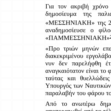
Για τον ακριβή χρόνο 
δημοσίευμα της παλι
«ΜΕΣΣΗΝΙΑΚΗ» της 
αναδημοσίευσε ο φίλ
«ΠΑΜΜΕΣΣΗΝΙΑΚΗ»
«Προ τριών μηνών επε
διακεκριμένου εργολάβ
νυν δεν παρελήφθη έτι
αναγκαιότατον είναι το 
ταύτας και θυελλώδεις
Υπουργός των Ναυτικών,
παραλαβήν του φάρου τού
Από το ανωτέρω δημο