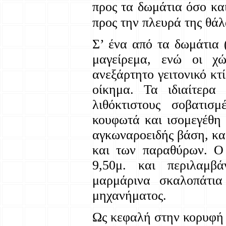
προς τα δωμάτια όσο κα
προς την πλευρά της θά
Σ’ ένα από τα δωμάτια (
μαγείρεμα, ενώ οι χώ
ανεξάρτητο γειτονικό κτ
οίκημα. Τα ιδιαίτερα
λιθόκτιστους σοβατισ
κουφωτά και ισομεγέθη
αγκωναροειδής βάση, κα
και των παραθύρων. Ο 
9,50μ. και περιλαμβ
μαρμάρινα σκαλοπάτια
μηχανήματος.
Ως κεφαλή στην κορυφή 