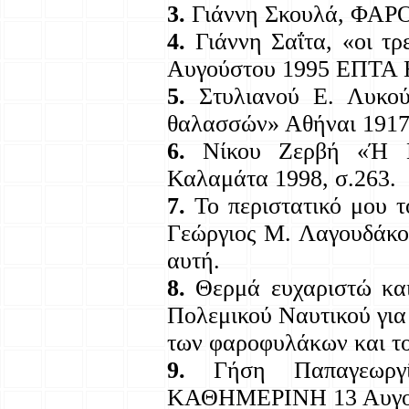
3.
Γιάννη Σκουλά, ΦΑΡ
4.
Γιάννη Σαΐτα, «οι τ
Αυγούστου 1995 ΕΠΤΑ 
5.
Στυλιανού Ε. Λυκού
θαλασσών» Αθήναι 1917-
6.
Νίκου Ζερβή «Ή
Καλαμάτα 1998, σ.263.
7.
Το περιστατικό μου τ
Γεώργιος Μ. Λαγουδάκος
αυτή.
8.
Θερμά ευχαριστώ και
Πολεμικού Ναυτικού για
των φαροφυλάκων και το
9.
Γήση Παπαγεωργίο
ΚΑΘΗΜΕΡΙΝΗ 13 Αυγού