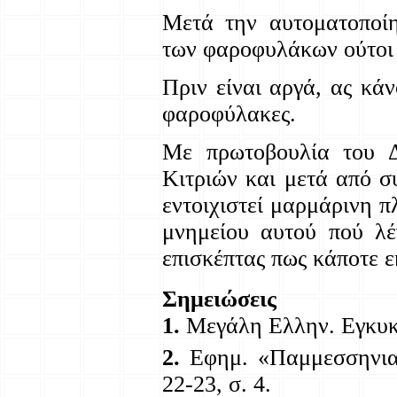
Μετά την αυτοματοποί
των φαροφυλάκων ούτοι 
Πριν είναι αργά, ας κά
φαροφύλακες.
Με πρωτοβουλία του Δ
Κιτριών και μετά από σ
εντοιχιστεί μαρμάρινη 
μνημείου αυτού πού λέ
επισκέπτας πως κάποτε 
Σημειώσεις
1.
Μεγάλη Ελλην. Εγκυκλ
2.
Εφημ. «Παμμεσσηνια
22-23, σ. 4.