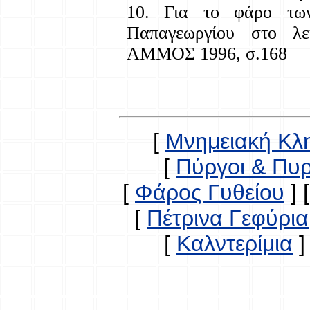
10. Για το φάρο των
Παπαγεωργίου στο 
ΑΜΜΟΣ 1996, σ.168
[
Μνημειακή Κλ
[
Πύργοι & Πυ
[
Φάρος Γυθείου
]
[
Πέτρινα Γεφύρια
[
Καλντερίμια
]