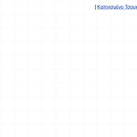
[
Καπνισμένο Τσου