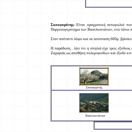
Σκουφομύτης:
Είναι πραγματική αετοφωλιά πο
Πυργοσυγκρότημα των Βασιλουνιάνων, ενώ πάνω στο
Στον απέναντι λόφο και σε απόσταση 600μ. βρίσκο
Η παράδοση... λέει ότι η σπηλιά είχε τρεις εξόδο
Ζαχαριάς ως αποθήκη πολεμοφοδίων και έξοδο κιν
Σκουφομύτης
Βασιλουνιάνικα