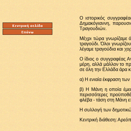
Ο ιστορικός συγγραφέα
Δημακόγιαννη, παρουσι
Τραγουδιών.
Μέχρι τώρα γνωρίζαμε ό
τραγούδι. Όλοι γνωρίζου
λέγαμε τραγούδια και χο
Ο ίδιος ο συγγραφέας Α
μέρη, αλλά μάλλον το π
σε όλη την Ελλάδα άρα κ
α) Η ενιαία έκφραση των
β) Η Μάνη η οποία έμειν
περισσότερες προϋποθέσ
φλέβα - τάση στη Μάνη 
Η συλλογή των δημοτικών
Κεντρική διάθεση: Αρεό