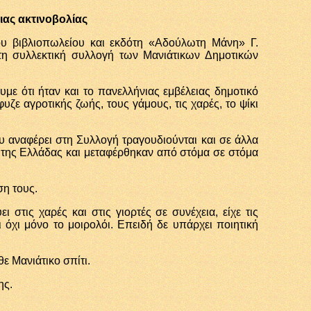
ας ακτινοβολίας
ου βιβλιοπωλείου και εκδότη «Αδούλωτη Μάνη» Γ.
τη συλλεκτική συλλογή των Μανιάτικων Δημοτικών
με ότι ήταν και το πανελλήνιας εμβέλειας δημοτικό
υζε αγροτικής ζωής, τους γάμους, τις χαρές, το ψίκι
 αναφέρει στη Συλλογή τραγουδιούνται και σε άλλα
η της Ελλάδας και μεταφέρθηκαν από στόμα σε στόμα
ση τους.
στις χαρές και στις γιορτές σε συνέχεια, είχε τις
 όχι μόνο το μοιρολόι. Επειδή δε υπάρχει ποιητική
ε Μανιάτικο σπίτι.
ης.