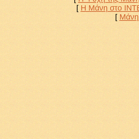
[
Η Μάνη στο ΙΝ
[
Μάνη