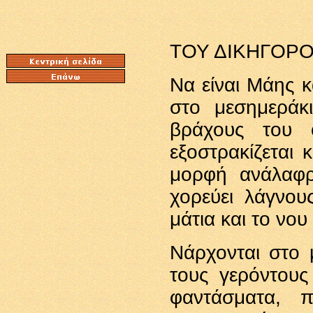
ΤΟΥ ΔΙΚΗΓΟΡ
Να είναι Μάης κ
στο μεσημεράκ
βράχους του 
εξοστρακίζεται 
μορφή ανάλαφρ
χορεύει λάγνου
μάτια και το νου
Νάρχονται στο 
τους γερόντους 
φαντάσματα, 