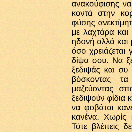
ανακούφισης να
κοντά στην κο
φύσης ανεκτίμη
με λαχτάρα και
ηδονή αλλά και 
όσο χρειάζεται 
δίψα σου. Να ξ
ξεδιψάς και συ 
βόσκοντας τα
μαζεύοντας σπ
ξεδιψούν φίδια κ
να φοβάται κανε
κανένα. Χωρίς 
Τότε βλέπεις δε