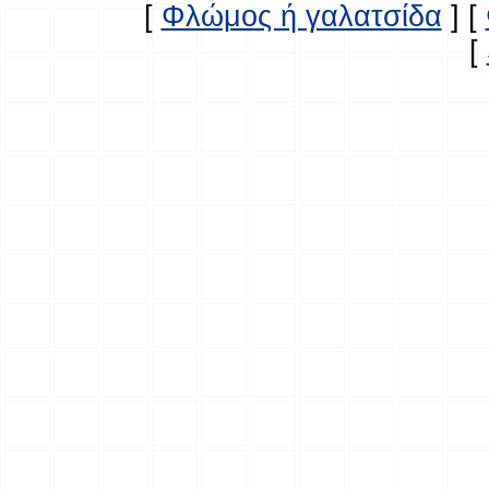
[
Φλώμος ή γαλατσίδα
]
[
[