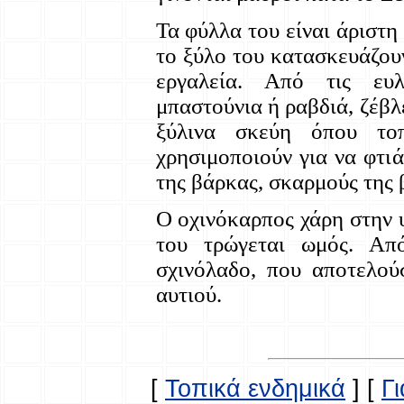
Τα φύλλα του είναι άριστη
το ξύλο του κατασκευάζου
εργαλεία. Από τις ευλύ
μπαστούνια ή ραβδιά, ζέβλ
ξύλινα σκεύη όπου το
χρησιμοποιούν για να φτι
της βάρκας, σκαρμούς της 
Ο οχινόκαρπος χάρη στην 
του τρώγεται ωμός. Απ
σχινόλαδο, που αποτελού
αυτιού.
[
Τοπικά ενδημικά
]
[
Γ