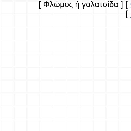
[ Φλώμος ή γαλατσίδα ]
[
[