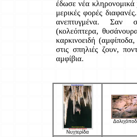
έδωσε νέα κληρονομικά 
μερικές φορές διαφανές
ανεπτυγμένα. Σαν σ
(κολεόπτερα, θυσάνουρα
καρκινοειδή (αμφίποδα
στις σπηλιές ζουν, πον
αμφίβια.
Δολιχόπο
Νυχτερίδα